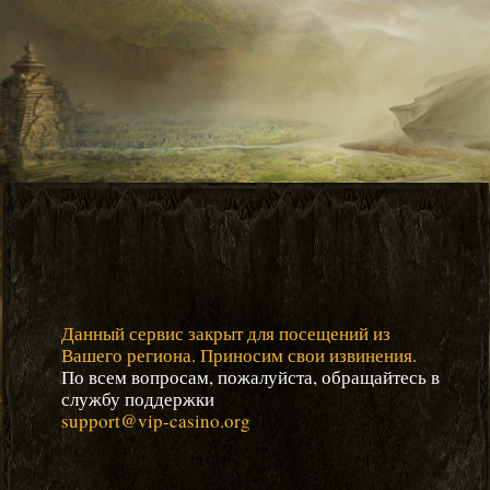
Данный сервис закрыт для посещений из
Вашего региона. Приносим свои извинения.
По всем вопросам, пожалуйста, обращайтесь в
службу поддержки
support@vip-casino.org