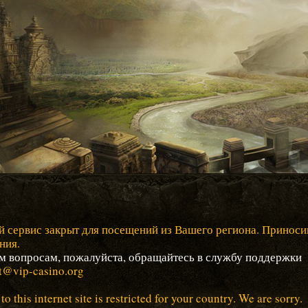
 сервис закрыт для посещений из Вашего региона. Приноси
ния.
м вопросам, пожалуйста, обращайтесь в службу поддержки
t@vip-casino.org
to this internet site is restricted for your country. We are sorry.