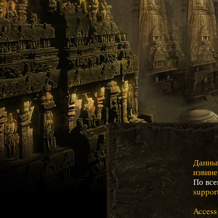
Данный
извине
По все
suppor
Access 