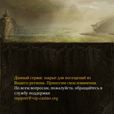
Данный сервис закрыт для посещений из
Вашего региона. Приносим свои извинения.
По всем вопросам, пожалуйста, обращайтесь в
службу поддержки
support@vip-casino.org