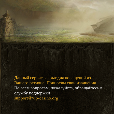
Данный сервис закрыт для посещений из
Вашего региона. Приносим свои извинения.
По всем вопросам, пожалуйста, обращайтесь в
службу поддержки
support@vip-casino.org