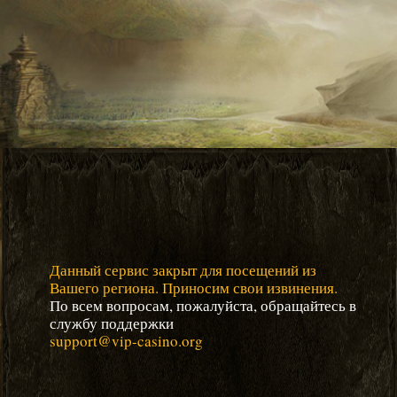
Данный сервис закрыт для посещений из
Вашего региона. Приносим свои извинения.
По всем вопросам, пожалуйста, обращайтесь в
службу поддержки
support@vip-casino.org