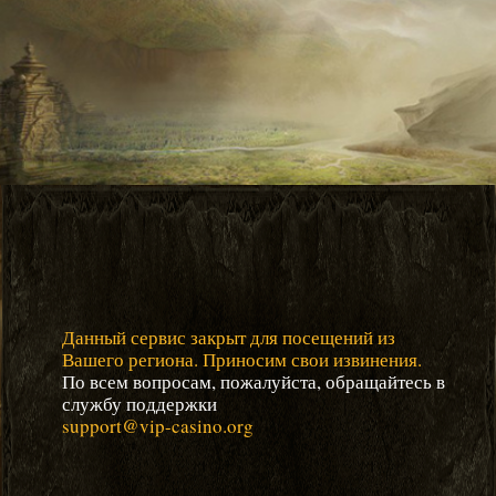
Данный сервис закрыт для посещений из
Вашего региона. Приносим свои извинения.
По всем вопросам, пожалуйста, обращайтесь в
службу поддержки
support@vip-casino.org