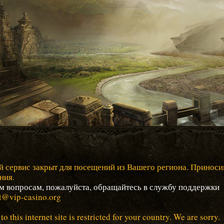
 сервис закрыт для посещений из Вашего региона. Приноси
ния.
м вопросам, пожалуйста, обращайтесь в службу поддержки
t@vip-casino.org
to this internet site is restricted for your country. We are sorry.