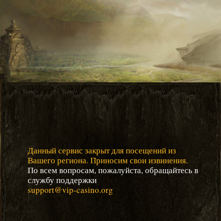
Данный сервис закрыт для посещений из
Вашего региона. Приносим свои извинения.
По всем вопросам, пожалуйста, обращайтесь в
службу поддержки
support@vip-casino.org