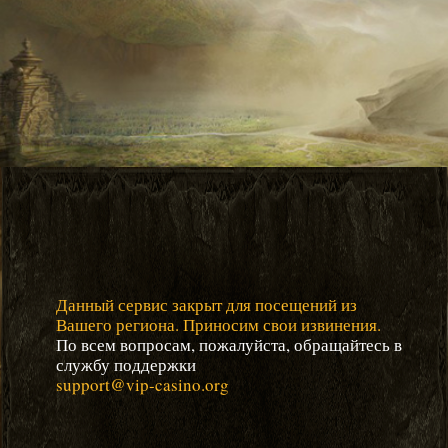
Данный сервис закрыт для посещений из
Вашего региона. Приносим свои извинения.
По всем вопросам, пожалуйста, обращайтесь в
службу поддержки
support@vip-casino.org