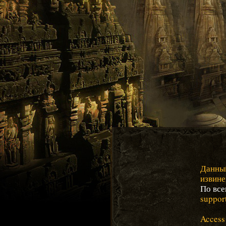
Данный
извине
По все
suppor
Access 