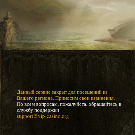
Данный сервис закрыт для посещений из
Вашего региона. Приносим свои извинения.
По всем вопросам, пожалуйста, обращайтесь в
службу поддержки
support@vip-casino.org