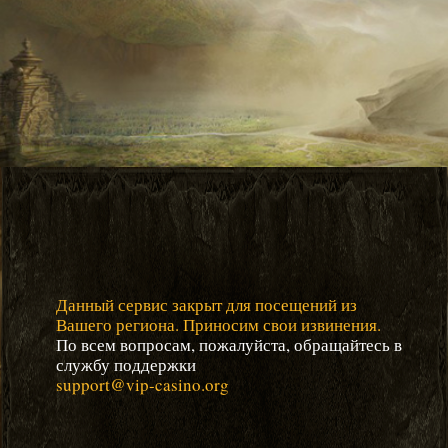
Данный сервис закрыт для посещений из
Вашего региона. Приносим свои извинения.
По всем вопросам, пожалуйста, обращайтесь в
службу поддержки
support@vip-casino.org