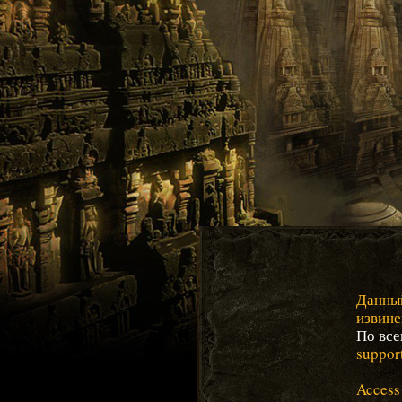
Данный
извине
По все
suppor
Access 