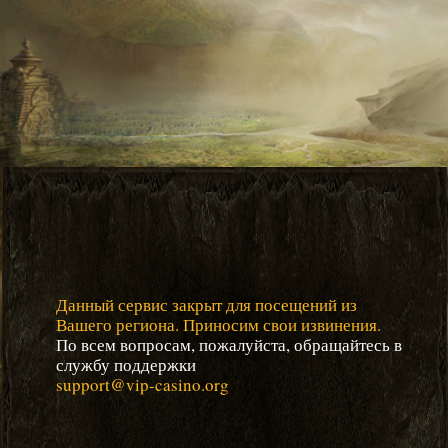
Данный сервис закрыт для посещений из
Вашего региона. Приносим свои извинения.
По всем вопросам, пожалуйста, обращайтесь в
службу поддержки
support@vip-casino.org