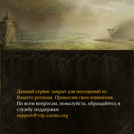
Данный сервис закрыт для посещений из
Вашего региона. Приносим свои извинения.
По всем вопросам, пожалуйста, обращайтесь в
службу поддержки
support@vip-casino.org