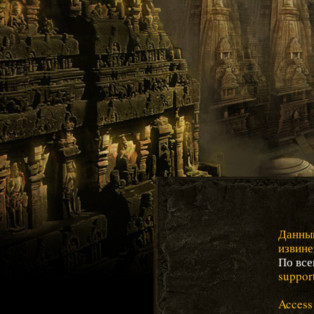
Данный
извине
По все
suppor
Access 