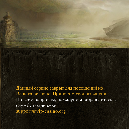
Данный сервис закрыт для посещений из
Вашего региона. Приносим свои извинения.
По всем вопросам, пожалуйста, обращайтесь в
службу поддержки
support@vip-casino.org