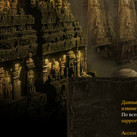
Данный
извине
По все
suppor
Access 